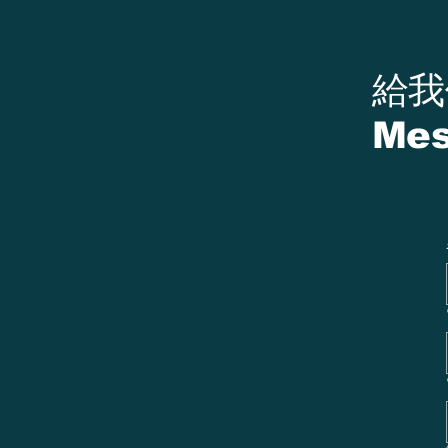
​給
Mes