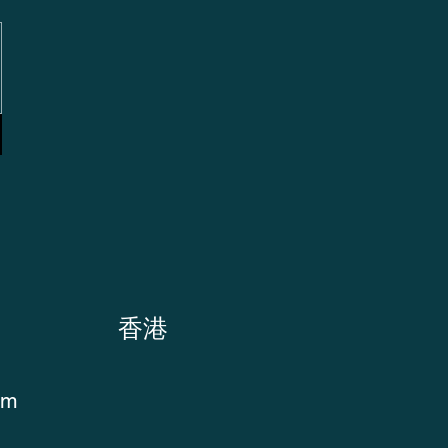
香港
om