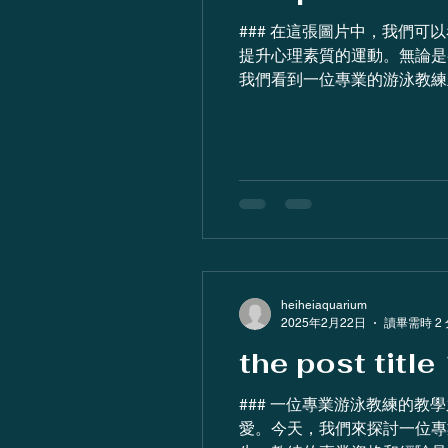
### 在這張圖片中，我們可以看到一位
提升心理素質的運動。無論是
我們看到一位專業的游泳教練正
heiheiaquarium
2025年2月22日
讀畢需時 2
the post title
### 一位專業游泳教練的教學之道 在香港的泳池中，游泳教練的角色不僅僅是教授技巧，更是培養學
愛。今天，我們來探討一位專