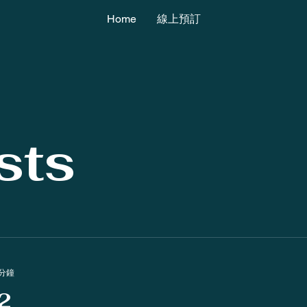
Home
線上預訂
sts
 分鐘
 2