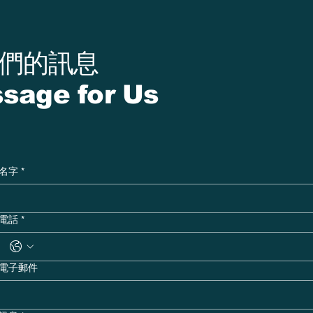
我們的訊息
sage for Us
名字
*
電話
*
電子郵件